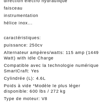
direction électro hydraulique
faisceau
instrumentation
hélice inox...
caractéristiques:
puissance: 250cv
Alternateur ampères/watts: 115 amp (1449
Watt) with Idle Charge
Compatible avec la technologie numérique
SmartCraft: Yes
Cylindrée (L): 4.6L
Poids à vide *Modèle le plus léger
disponible: 600 lbs / 272 kg
Type de moteur: V8