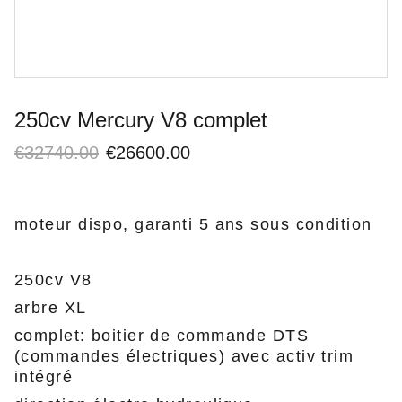
250cv Mercury V8 complet
€32740.00
€26600.00
moteur dispo, garanti 5 ans sous condition
250cv V8
arbre XL
complet: boitier de commande DTS
(commandes électriques) avec activ trim
intégré