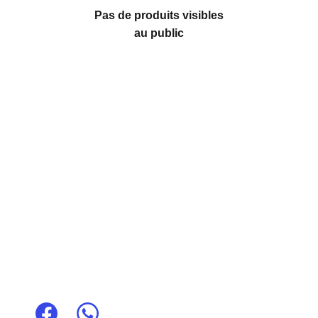
Pas de produits visibles
au public
N'hésitez pas à nous joindre