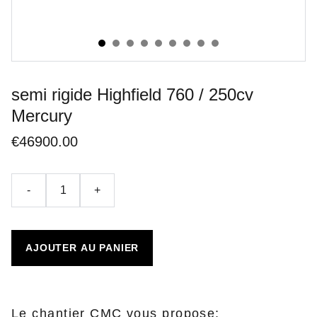
semi rigide Highfield 760 / 250cv
Mercury
€46900.00
-
+
AJOUTER AU PANIER
Le chantier CMC vous propose: